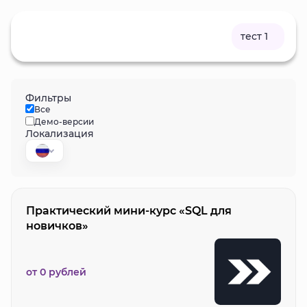
тест 1
Фильтры
Все
Демо-версии
Локализация
Практический мини-курс «SQL для
новичков»
от 0 рублей